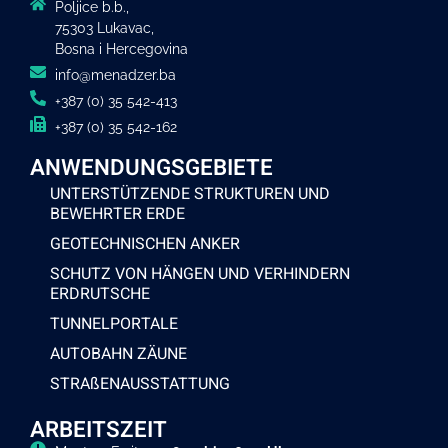
Poljice b.b.,
75303 Lukavac,
Bosna i Hercegovina
info@menadzer.ba
+387 (0) 35 542-413
+387 (0) 35 542-162
ANWENDUNGSGEBIETE
UNTERSTÜTZENDE STRUKTUREN UND
BEWEHRTER ERDE
GEOTECHNISCHEN ANKER
SCHUTZ VON HÄNGEN UND VERHINDERN
ERDRUTSCHE
TUNNELPORTALE
AUTOBAHN ZÄUNE
STRAßENAUSSTATTUNG
ARBEITSZEIT