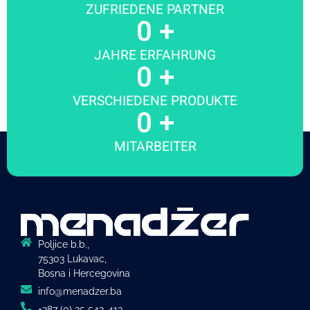
ZUFRIEDENE PARTNER
0
 +
JAHRE ERFAHRUNG
0
 +
VERSCHIEDENE PRODUKTE
0
 +
MITARBEITER
Poljice b.b.,
75303 Lukavac,
Bosna i Hercegovina
info@menadzer.ba
+387 (0) 35 542-413