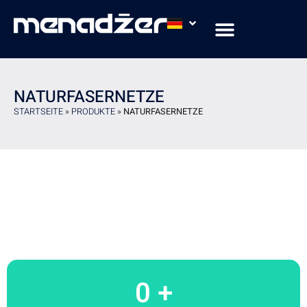
NATURFASERNETZE
STARTSEITE
»
PRODUKTE
»
NATURFASERNETZE
0
 +