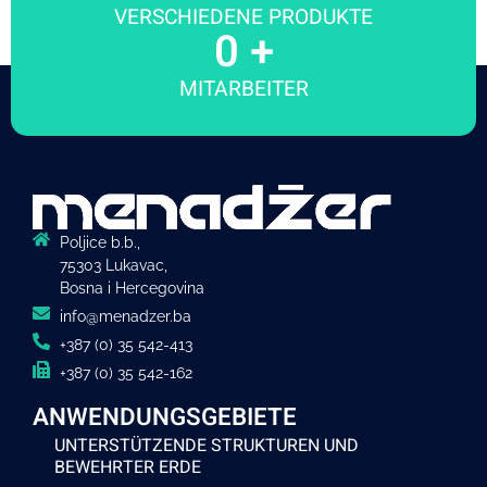
VERSCHIEDENE PRODUKTE
0
 +
MITARBEITER
Poljice b.b.,
75303 Lukavac,
Bosna i Hercegovina
info@menadzer.ba
+387 (0) 35 542-413
+387 (0) 35 542-162
ANWENDUNGSGEBIETE
UNTERSTÜTZENDE STRUKTUREN UND
BEWEHRTER ERDE