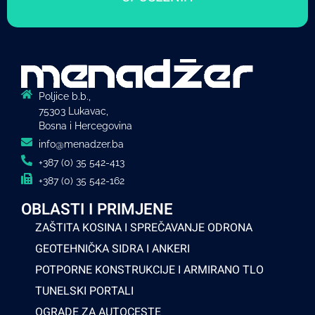
Poljice b.b.,
75303 Lukavac,
Bosna i Hercegovina
info@menadzer.ba
+387 (0) 35 542-413
+387 (0) 35 542-162
OBLASTI I PRIMJENE
ZAŠTITA KOSINA I SPREČAVANJE ODRONA
GEOTEHNIČKA SIDRA I ANKERI
POTPORNE KONSTRUKCIJE I ARMIRANO TLO
TUNELSKI PORTALI
OGRADE ZA AUTOCESTE