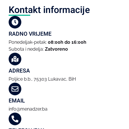
Kontakt informacije
RADNO VRIJEME
Ponedeljak-petak:
08:00h do 16:00h
Subota i nedelja:
Zatvoreno
ADRESA
Poljice b.b., 75303 Lukavac, BiH
EMAIL
info@menadzer.ba