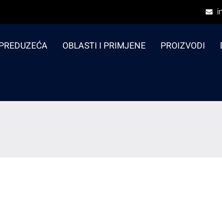
i
 PREDUZEĆA
OBLASTI I PRIMJENE
PROIZVODI