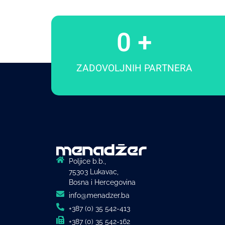
0
 +
ZADOVOLJNIH PARTNERA
Poljice b.b.,
75303 Lukavac,
Bosna i Hercegovina
info@menadzer.ba
+387 (0) 35 542-413
+387 (0) 35 542-162