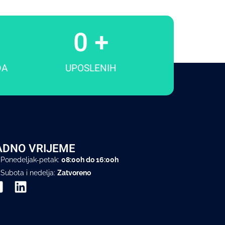
0
 +
DA
UPOSLENIH
ADNO VRIJEME
Ponedeljak-petak:
08:00h do 16:00h
Subota i nedelja:
Zatvoreno