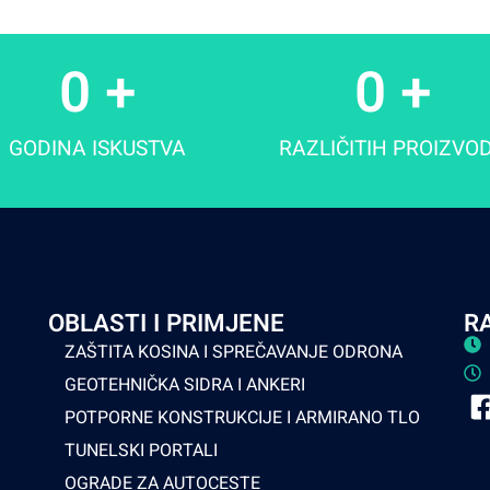
0
 +
0
 +
GODINA ISKUSTVA
RAZLIČITIH PROIZVO
OBLASTI I PRIMJENE
R
ZAŠTITA KOSINA I SPREČAVANJE ODRONA
GEOTEHNIČKA SIDRA I ANKERI
POTPORNE KONSTRUKCIJE I ARMIRANO TLO
TUNELSKI PORTALI
OGRADE ZA AUTOCESTE