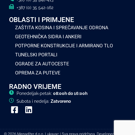
+387 (0) 35 542-162
OBLASTI I PRIMJENE
ZAŠTITA KOSINA I SPREČAVANJE ODRONA
GEOTEHNIČKA SIDRA I ANKERI
POTPORNE KONSTRUKCIJE I ARMIRANO TLO
TUNELSKI PORTALI
OGRADE ZA AUTOCESTE
OPREMA ZA PUTEVE
RADNO VRIJEME
Ponedeljak-petak:
08:00h do 16:00h
Subota i nedelja:
Zatvoreno
© 2026 Menadžer d.o.o. Lukavac | Sva prava pridržana. Developed by
Futura